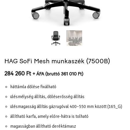
HAG SoFi Mesh munkaszék (7500B)
284 260
Ft
+ ÁFA (bruttó
361 010
Ft
)
háttámla dőlése fixálható
ülésmélység állítás, dőléserősség állítás
ülésmagasság állítás gázrugóval 400–550 mm között (165_G)
állítható karfa, amely előre-hátra is tolható
magasságban állítható deréktámasz