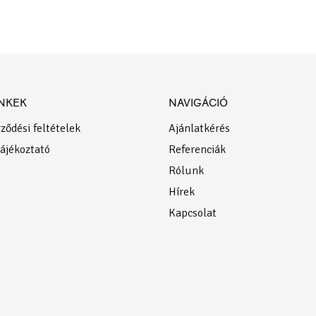
NKEK
NAVIGÁCIÓ
ződési feltételek
Ajánlatkérés
tájékoztató
Referenciák
Rólunk
Hírek
Kapcsolat