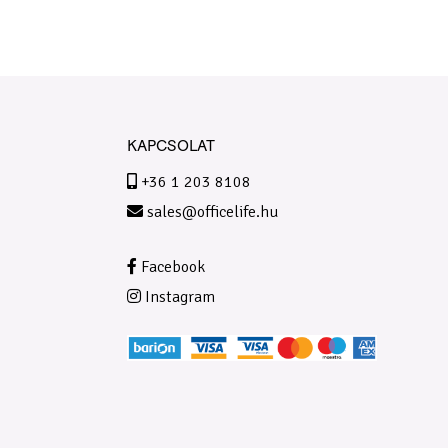
KAPCSOLAT
+36 1 203 8108
sales@officelife.hu
Facebook
Instagram