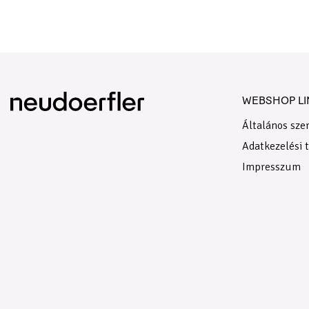
WEBSHOP LI
Általános szer
Adatkezelési 
Impresszum